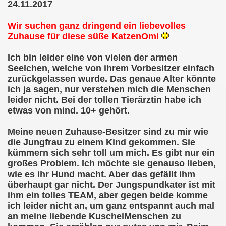
24.11.2017
Wir suchen ganz dringend ein liebevolles
Zuhause für diese süße KatzenOmi
Ich bin leider eine von vielen der armen
Seelchen, welche von ihrem Vorbesitzer einfach
zurückgelassen wurde. Das genaue Alter könnte
ich ja sagen, nur verstehen mich die Menschen
leider nicht. Bei der tollen Tierärztin habe ich
etwas von mind. 10+ gehört.
Meine neuen Zuhause-Besitzer sind zu mir wie
die Jungfrau zu einem Kind gekommen. Sie
kümmern sich sehr toll um mich. Es gibt nur ein
großes Problem. Ich möchte sie genauso lieben,
wie es ihr Hund macht. Aber das gefällt ihm
überhaupt gar nicht. Der Jungspundkater ist mit
ihm ein tolles TEAM, aber gegen beide komme
ich leider nicht an, um ganz entspannt auch mal
an meine liebende KuschelMenschen zu