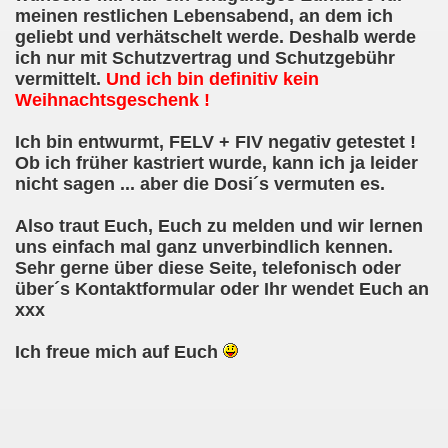
meinen restlichen Lebensabend, an dem ich
geliebt und verhätschelt werde. Deshalb werde
ich nur mit Schutzvertrag und Schutzgebühr
vermittelt.
Und ich bin definitiv kein
Weihnachtsgeschenk !
Ich bin entwurmt, FELV + FIV negativ getestet !
Ob ich früher kastriert wurde, kann ich ja leider
nicht sagen ... aber die Dosi´s vermuten es.
Also traut Euch, Euch zu melden und wir lernen
uns einfach mal ganz unverbindlich kennen.
Sehr gerne über diese Seite, telefonisch oder
über´s Kontaktformular oder Ihr wendet Euch an
xxx
Ich freue mich auf Euch